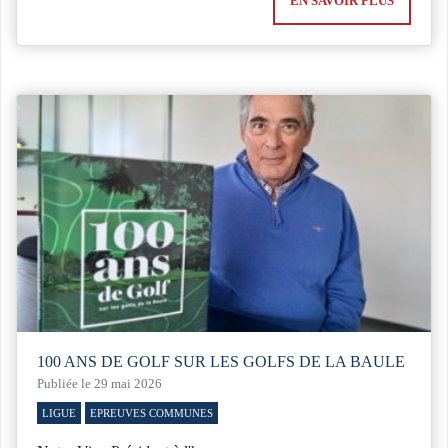
EN SAVOIR PLUS
100 ANS DE GOLF SUR LES GOLFS DE LA BAULE
Publiée le 29 mai 2026
LIGUE
EPREUVES COMMUNES