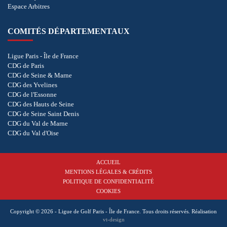
Espace Arbitres
COMITÉS DÉPARTEMENTAUX
Ligue Paris - Île de France
CDG de Paris
CDG de Seine & Marne
CDG des Yvelines
CDG de l'Essonne
CDG des Hauts de Seine
CDG de Seine Saint Denis
CDG du Val de Marne
CDG du Val d'Oise
ACCUEIL
MENTIONS LÉGALES & CRÉDITS
POLITIQUE DE CONFIDENTIALITÉ
COOKIES
Copyright © 2026 - Ligue de Golf Paris - Île de France. Tous droits réservés.
Réalisation
vt-design