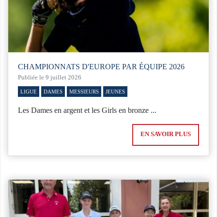
CHAMPIONNATS D'EUROPE PAR ÉQUIPE 2026
Publiée le 9 juillet 2026
LIGUE
DAMES
MESSIEURS
JEUNES
Les Dames en argent et les Girls en bronze ...
EN SAVOIR PLUS