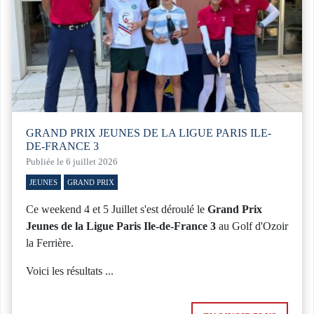
GRAND PRIX JEUNES DE LA LIGUE PARIS ILE-
DE-FRANCE 3
Publiée le 6 juillet 2026
JEUNES
GRAND PRIX
Ce weekend 4 et 5 Juillet s'est déroulé le
Grand Prix
Jeunes de la Ligue Paris Ile-de-France 3
au Golf d'Ozoir
la Ferrière.
Voici les résultats ...