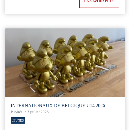
EN SAVOIR PLUS
INTERNATIONAUX DE BELGIQUE U14 2026
Publiée le 3 juillet 2026
JEUNES