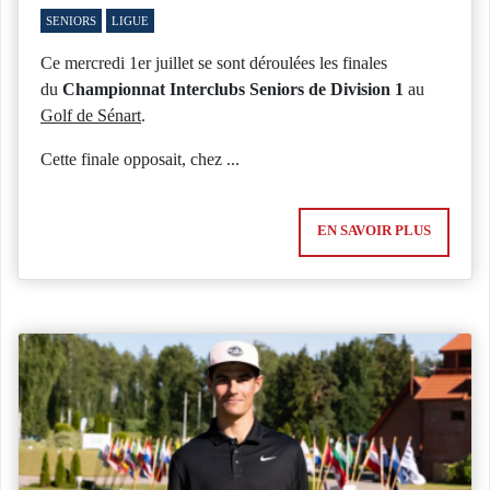
SENIORS
LIGUE
Ce mercredi 1er juillet se sont déroulées les finales
du
Championnat Interclubs Seniors de Division 1
au
Golf de Sénart
.
Cette finale opposait, chez ...
EN SAVOIR PLUS