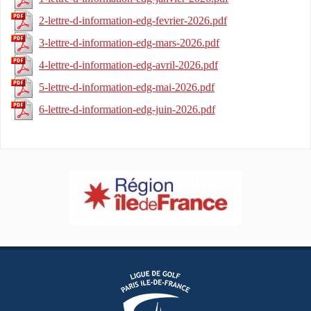
2-lettre-d-information-edg-fevrier-2026.pdf
3-lettre-d-information-edg-mars-2026.pdf
4-lettre-d-information-edg-avril-2026.pdf
5-lettre-d-information-edg-mai-2026.pdf
6-lettre-d-information-edg-juin-2026.pdf