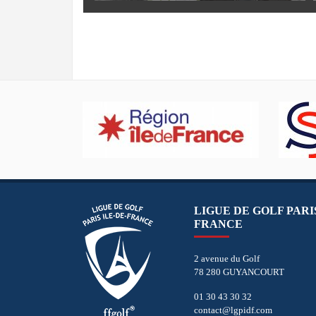
LIGUE DE GOLF PARIS
FRANCE
2 avenue du Golf
78 280 GUYANCOURT
01 30 43 30 32
contact@lgpidf.com