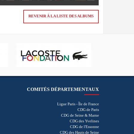
REVENIR À LA LISTE DES ALBUMS
COMITÉS DÉPARTEMENTAUX
Ligue Paris - Île de France
CDG de Paris
CDG de Seine & Marne
CDG des Yvelines
CDG de l'Essonne
CDG des Hauts de Seine