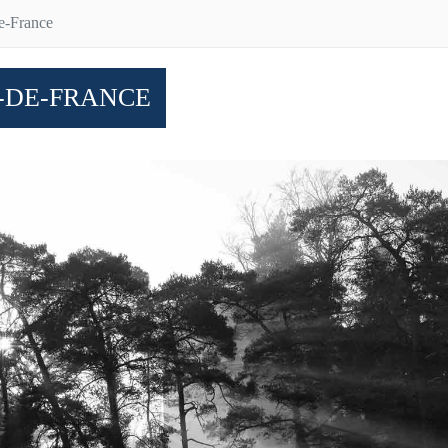
de-France
E-DE-FRANCE