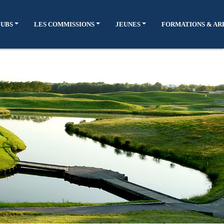
LUBS
LES COMMISSIONS
JEUNES
FORMATIONS & AR