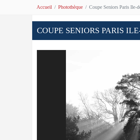
Accueil
Photothèque
Coupe Seniors Paris Ile-
COUPE SENIORS PARIS IL