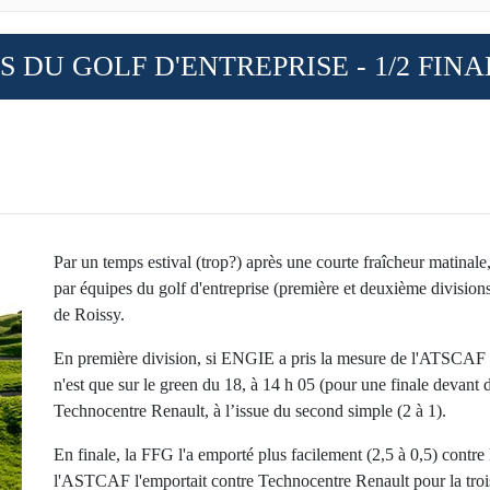
 DU GOLF D'ENTREPRISE - 1/2 FINA
Par un temps estival (trop?) après une courte fraîcheur matinale
par équipes du golf d'entreprise (première et deuxième division
de Roissy.
En première division, si ENGIE a pris la mesure de l'ATSCAF G
n'est que sur le green du 18, à 14 h 05 (pour une finale devant
Technocentre Renault, à l’issue du second simple (2 à 1).
En finale, la FFG l'a emporté plus facilement (2,5 à 0,5) contr
l'ASTCAF l'emportait contre Technocentre Renault pour la trois