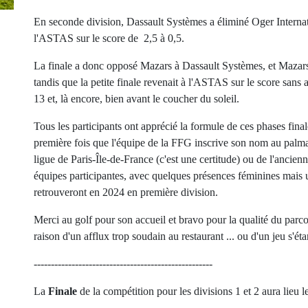
En seconde division, Dassault Systèmes a éliminé Oger Internat
l'ASTAS sur le score de 2,5 à 0,5.
La finale a donc opposé Mazars à Dassault Systèmes, et Mazars l
tandis que la petite finale revenait à l'ASTAS sur le score sans a
13 et, là encore, bien avant le coucher du soleil.
Tous les participants ont apprécié la formule de ces phases finale
première fois que l'équipe de la FFG inscrive son nom au palmar
ligue de Paris-Île-de-France (c'est une certitude) ou de l'ancien
équipes participantes, avec quelques présences féminines mais u
retrouveront en 2024 en première division.
Merci au golf pour son accueil et bravo pour la qualité du parco
raison d'un afflux trop soudain au restaurant ... ou d'un jeu s'ét
----------------------------------------------------
La
Finale
de la compétition pour les divisions 1 et 2 aura lieu 