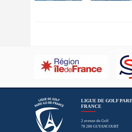
LIGUE DE GOLF PARIS
FRANCE
2 avenue du Golf
78 280 GUYANCOURT