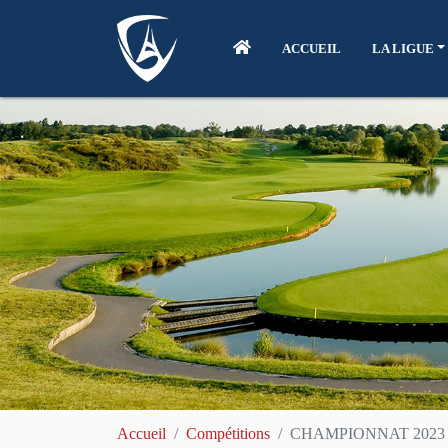
ACCUEIL
LA LIGUE
Accueil
Compétitions
CHAMPIONNAT 2023 D