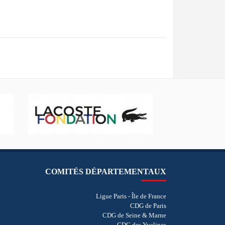
COMITÉS DÉPARTEMENTAUX
Ligue Paris - Île de France
CDG de Paris
CDG de Seine & Marne
CDG des Yvelines