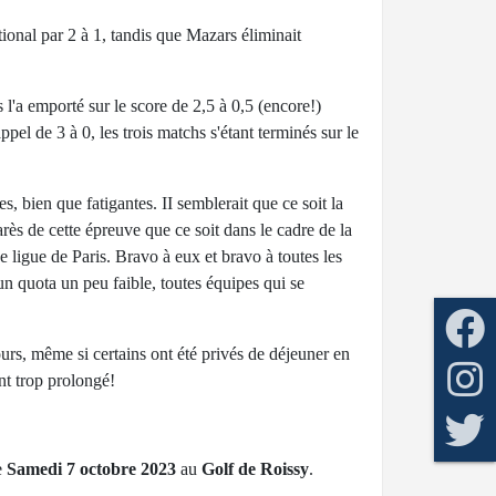
ional par 2 à 1, tandis que Mazars éliminait
'a emporté sur le score de 2,5 à 0,5 (encore!)
ppel de 3 à 0, les trois matchs s'étant terminés sur le
s, bien que fatigantes. II semblerait que ce soit la
ès de cette épreuve que ce soit dans le cadre de la
ne ligue de Paris. Bravo à eux et bravo à toutes les
n quota un peu faible, toutes équipes qui se
urs, même si certains ont été privés de déjeuner en
ant trop prolongé!
le
Samedi 7 octobre 2023
au
Golf de Roissy
.