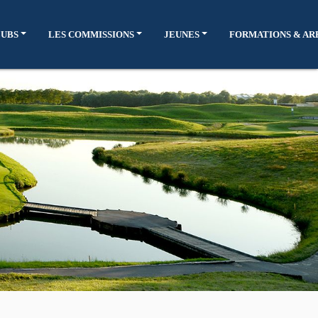
LUBS
LES COMMISSIONS
JEUNES
FORMATIONS & AR