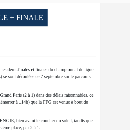
LE + FINALE
, les demi-finales et finales du championnat de ligue
s) se sont déroulées ce 7 septembre sur le parcours
rand Paris (2 à 1) dans des délais raisonnables, ce
 démarrer à ..14h) que la FFG est venue à bout du
e ENGIE, bien avant le coucher du soleil, tandis que
ième place, par 2 à 1.