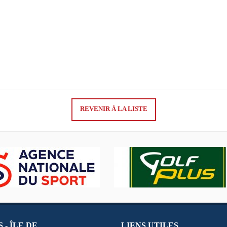
REVENIR À LA LISTE
 - ÎLE DE
LIENS UTILES