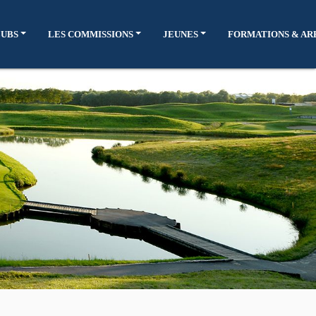
LUBS
LES COMMISSIONS
JEUNES
FORMATIONS & AR