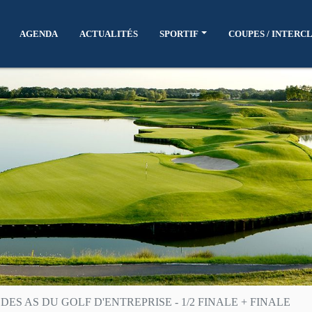
AGENDA
ACTUALITÉS
SPORTIF
COUPES / INTERC
ES AS DU GOLF D'ENTREPRISE - 1/2 FINALE + FINALE