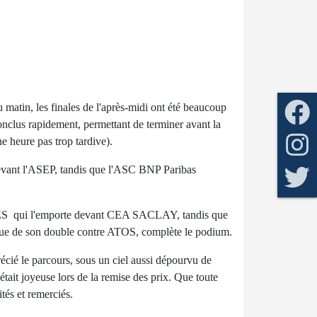
 matin, les finales de l'après-midi ont été beaucoup
nclus rapidement, permettant de terminer avant la
ne heure pas trop tardive).
devant l'ASEP, tandis que l'ASC BNP Paribas
qui l'emporte devant CEA SACLAY, tandis que
e son double contre ATOS, complète le podium.
cié le parcours, sous un ciel aussi dépourvu de
tait joyeuse lors de la remise des prix. Que toute
ités et remerciés.