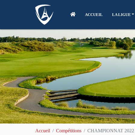
ACCUEIL
LA LIGUE
Accueil
Compétitions
CHAMPIONNAT 2022 D