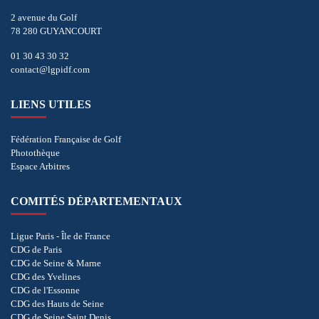
2 avenue du Golf
78 280 GUYANCOURT
01 30 43 30 32
contact@lgpidf.com
LIENS UTILES
Fédération Française de Golf
Photothèque
Espace Arbitres
COMITÉS DÉPARTEMENTAUX
Ligue Paris - Île de France
CDG de Paris
CDG de Seine & Marne
CDG des Yvelines
CDG de l'Essonne
CDG des Hauts de Seine
CDG de Seine Saint Denis