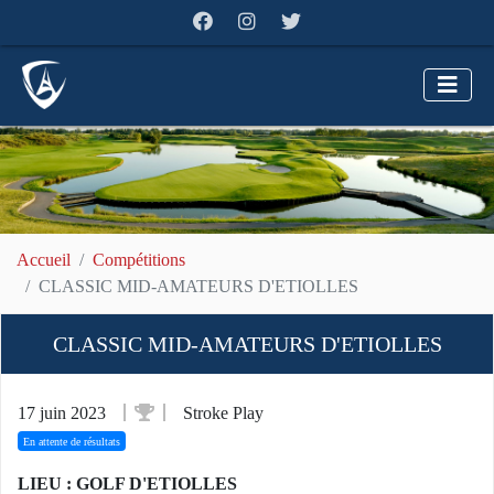
Accueil
Compétitions
CLASSIC MID-AMATEURS D'ETIOLLES
CLASSIC MID-AMATEURS D'ETIOLLES
17 juin 2023
Stroke Play
En attente de résultats
LIEU : GOLF D'ETIOLLES