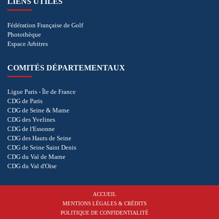
LIENS UTILES
Fédération Française de Golf
Photothèque
Espace Arbitres
COMITÉS DÉPARTEMENTAUX
Ligue Paris - Île de France
CDG de Paris
CDG de Seine & Marne
CDG des Yvelines
CDG de l'Essonne
CDG des Hauts de Seine
CDG de Seine Saint Denis
CDG du Val de Marne
CDG du Val d'Oise
ACCUEIL
MENTIONS LÉGALES & CRÉDITS
POLITIQUE DE CONFIDENTIALITÉ