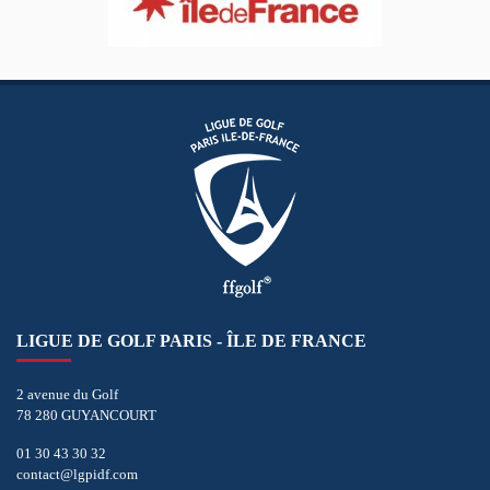
LIGUE DE GOLF PARIS - ÎLE DE FRANCE
2 avenue du Golf
78 280 GUYANCOURT
01 30 43 30 32
contact@lgpidf.com