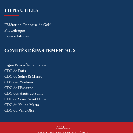
LIENS UTILES
Fédération Française de Golf
Photothèque
Espace Arbitres
COMITÉS DÉPARTEMENTAUX
Ligue Paris - Île de France
CDG de Paris
CDG de Seine & Marne
CDG des Yvelines
CDG de l'Essonne
CDG des Hauts de Seine
CDG de Seine Saint Denis
CDG du Val de Marne
CDG du Val d'Oise
ACCUEIL
MENTIONS LÉGALES & CRÉDITS