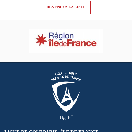
REVENIR À LA LISTE
LIGUE DE GOLF PARIS - ÎLE DE FRANCE