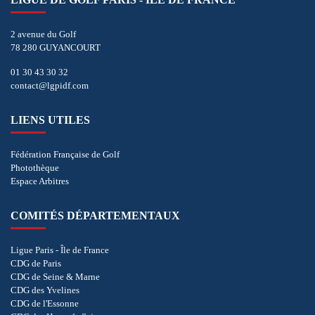
2 avenue du Golf
78 280 GUYANCOURT
01 30 43 30 32
contact@lgpidf.com
LIENS UTILES
Fédération Française de Golf
Photothèque
Espace Arbitres
COMITÉS DÉPARTEMENTAUX
Ligue Paris - Île de France
CDG de Paris
CDG de Seine & Marne
CDG des Yvelines
CDG de l'Essonne