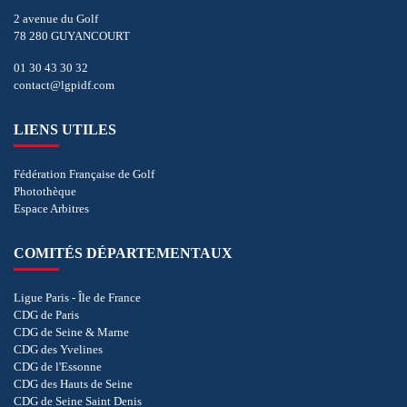
2 avenue du Golf
78 280 GUYANCOURT
01 30 43 30 32
contact@lgpidf.com
LIENS UTILES
Fédération Française de Golf
Photothèque
Espace Arbitres
COMITÉS DÉPARTEMENTAUX
Ligue Paris - Île de France
CDG de Paris
CDG de Seine & Marne
CDG des Yvelines
CDG de l'Essonne
CDG des Hauts de Seine
CDG de Seine Saint Denis