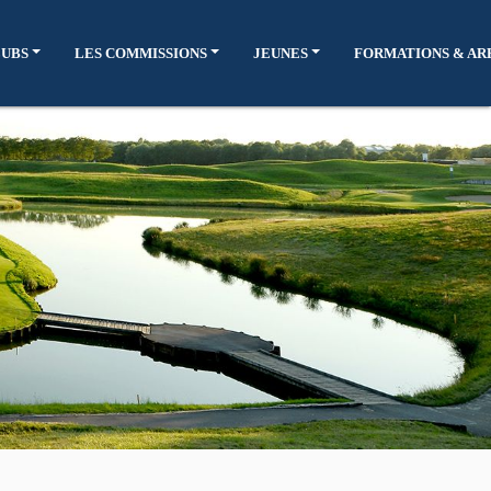
LUBS
LES COMMISSIONS
JEUNES
FORMATIONS & AR