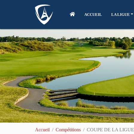
ACCUEIL
LA LIGUE
Accueil
Compétitions
COUPE DE LA LIGUE 