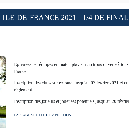
ILE-DE-FRANCE 2021 - 1/4 DE FINA
Epreuves par équipes en match play sur 36 trous ouverte à tous l
France.
Inscription des clubs sur extranet jusqu'au 07 février 2021 et en
règlement.
Inscription des joueurs et joueuses potentiels jusqu'au 20 févrie
PARTAGEZ CETTE COMPÉTITION