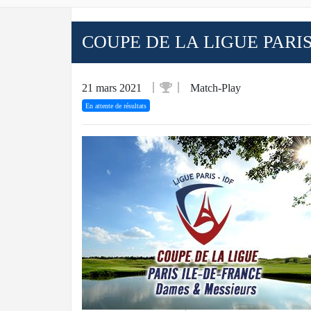
COUPE DE LA LIGUE PARIS 
21 mars 2021
Match-Play
En attente de résultats