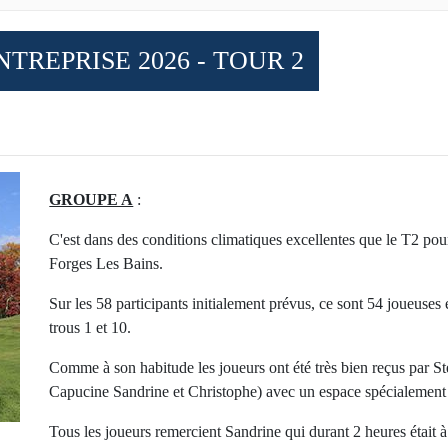
TREPRISE 2026 - TOUR 2
GROUPE A
:
C'est dans des conditions climatiques excellentes que le T2 pou
Forges Les Bains.
Sur les 58 participants initialement prévus, ce sont 54 joueuses e
trous 1 et 10.
Comme à son habitude les joueurs ont été très bien reçus par Sté
Capucine Sandrine et Christophe) avec un espace spécialement 
Tous les joueurs remercient Sandrine qui durant 2 heures était à