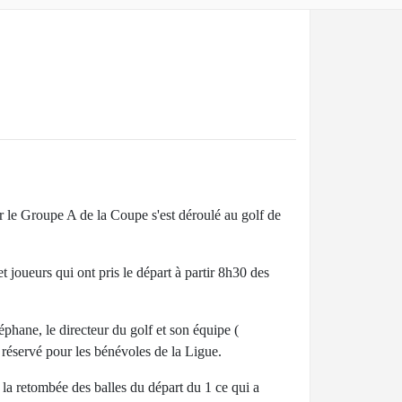
r le Groupe A de la Coupe s'est déroulé au golf de
t joueurs qui ont pris le départ à partir 8h30 des
phane, le directeur du golf et son équipe (
réservé pour les bénévoles de la Ligue.
 la retombée des balles du départ du 1 ce qui a