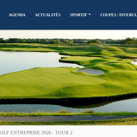
AGENDA
ACTUALITÉS
SPORTIF
COUPES / INTERC
LF ENTREPRISE 2026 - TOUR 2