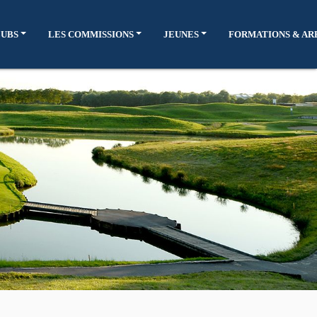
LUBS
LES COMMISSIONS
JEUNES
FORMATIONS & AR