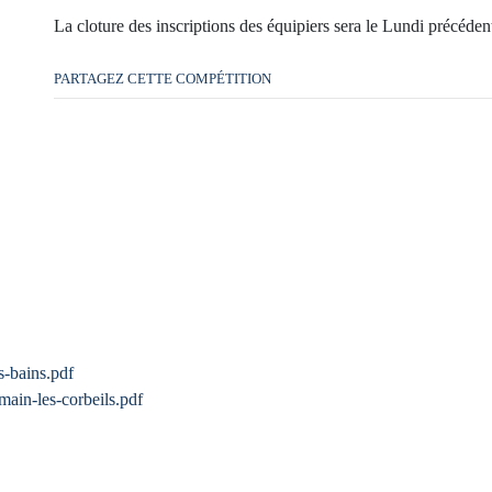
La cloture des inscriptions des équipiers sera le Lundi précéde
PARTAGEZ CETTE COMPÉTITION
s-bains.pdf
ain-les-corbeils.pdf