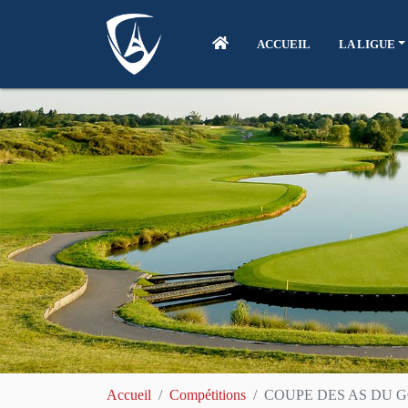
ACCUEIL
LA LIGUE
Accueil
Compétitions
COUPE DES AS DU GO