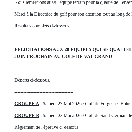
Nous remercions aussi l'équipe terrain pour la qualité de l’ense
Merci à la Directrice du golf pour son attention tout au long de 
Résultats complets ci-dessous.
FÉLICITATIONS AUX 20 ÉQUIPES QUI SE QUALIFI
JUIN PROCHAIN AU GOLF DE VAL GRAND
----------------------------------------
Départs ci-dessous.
----------------------------------------
GROUPE A
: Samedi 23 Mai 2026 / Golf de Forges les Bains
GROUPE B
: Samedi 23 Mai 2026 / Golf de Saint-Germain le
Règlement de l'épreuve ci-dessous.