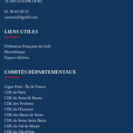
78 280 GUYANCOURT
01 30 43 30 32
contact@lgpidf.com
LIENS UTILES
Fédération Française de Golf
Photothèque
Espace Arbitres
COMITÉS DÉPARTEMENTAUX
Ligue Paris - Île de France
CDG de Paris
CDG de Seine & Marne
CDG des Yvelines
CDG de l'Essonne
CDG des Hauts de Seine
CDG de Seine Saint Denis
CDG du Val de Marne
CDG du Val d'Oise