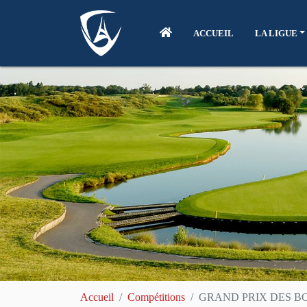
ACCUEIL
LA LIGUE
Accueil
Compétitions
GRAND PRIX DES B