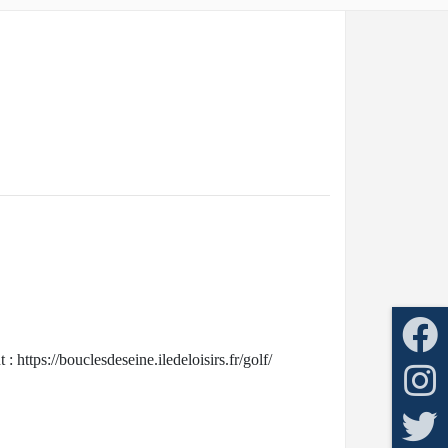
t :
https://bouclesdeseine.iledeloisirs.fr/golf/