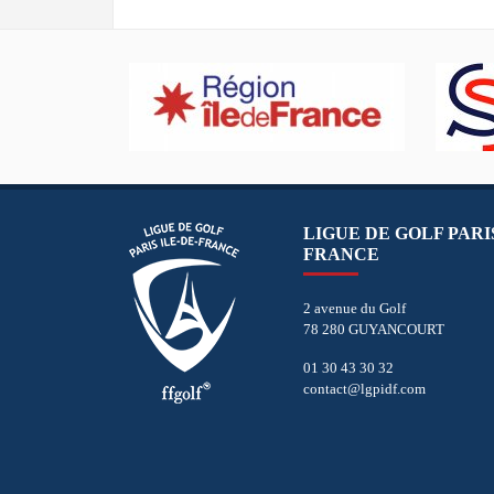
LIGUE DE GOLF PARIS
FRANCE
2 avenue du Golf
78 280 GUYANCOURT
01 30 43 30 32
contact@lgpidf.com