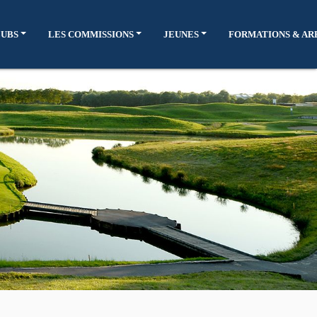
LUBS
LES COMMISSIONS
JEUNES
FORMATIONS & AR