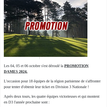
Les 04, 05 et 06 octobre s'est déroulé la
PROMOTION
DAMES 2024.
L'occasion pour 18 équipes de la région parisienne de s'affronter
pour tenter d'obtenir leur ticket en Division 3 Nationale !
Après deux tours, les quatre équipes victorieuses et qui montent
en D3 l'année prochaine sont :