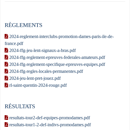
RÈGLEMENTS
2024-reglement-interclubs-promotion-dames-paris-ile-de-
france.pdf
2024-ffg-jeu-lent-signaux-a-bras.pdf
2024-ffg-reglement-epreuves-federales-amateurs.pdf
2024-ffg-reglement-specifique-epreuves-equipes.pdf
2024-ffg-regles-locales-permanentes.pdf
2024-jeu-lent-pret-jouez.pdf
rl-saint-quentin-2024-rouge.pdf
RÉSULTATS
resultats-tour2-def-equipes-promodames.pdf
resultats-tour1-2-def-indivs-promodames.pdf