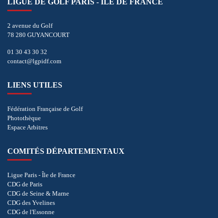
LIGUE DE GOLF PARIS - ÎLE DE FRANCE
2 avenue du Golf
78 280 GUYANCOURT
01 30 43 30 32
contact@lgpidf.com
LIENS UTILES
Fédération Française de Golf
Photothèque
Espace Arbitres
COMITÉS DÉPARTEMENTAUX
Ligue Paris - Île de France
CDG de Paris
CDG de Seine & Marne
CDG des Yvelines
CDG de l'Essonne