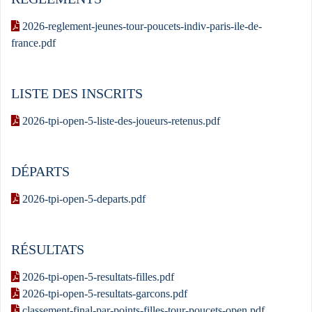
2026-reglement-jeunes-tour-poucets-indiv-paris-ile-de-
france.pdf
LISTE DES INSCRITS
2026-tpi-open-5-liste-des-joueurs-retenus.pdf
DÉPARTS
2026-tpi-open-5-departs.pdf
RÉSULTATS
2026-tpi-open-5-resultats-filles.pdf
2026-tpi-open-5-resultats-garcons.pdf
classement-final-par-points-filles-tour-poucets-open.pdf