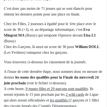
C'est donc pas moins de 71 jeunes qui se sont élancés pour
obtenir les derniers points pour une place en finale.
Chez les Filles, 2 joueuses à égalité pour le 1ère place avec le
score de 36 (+3), et, au départage informatique, c'est
Eva
Mingrui MA
(Bussy) qui remporte l'épreuve devant
Elsa LI
(Bussy)
Chez les Garçons, là aussi un score de 36 pour
William DOLL
(Les Yvelines) vainqueur chez les garçons.
Vous trouverez ci-dessous les classement de la journée.
A l'issue de cette dernière étape, nous sommes donc en mesure de
donner
les noms des qualifiés pour la Finale du mercredi 24
juin prochain
(voir le fichier ci-dessous).
A cette heure,
9 jeunes filles et 29 garçons sont qualifiés
. Ils
seront rejoints le 15 juin prochain par les
2 wild cards
de Ligue
qui alors seront officialisées et
les qualifiés
(2 garçons et 1 fille)
des circuits fermés des Comités Départementaux
.