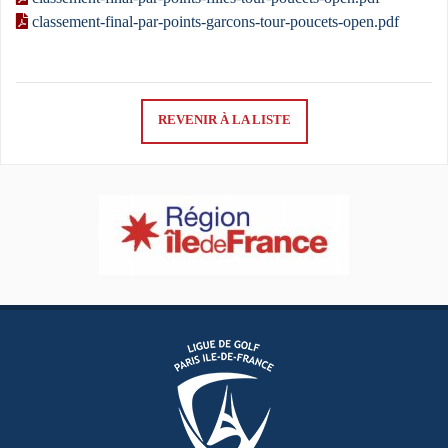
classement-final-par-points-garcons-tour-poucets-open.pdf
REVENIR À LA LISTE