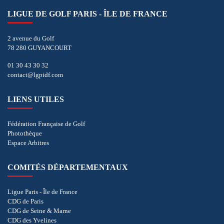
LIGUE DE GOLF PARIS - ÎLE DE FRANCE
2 avenue du Golf
78 280 GUYANCOURT
01 30 43 30 32
contact@lgpidf.com
LIENS UTILES
Fédération Française de Golf
Photothèque
Espace Arbitres
COMITÉS DÉPARTEMENTAUX
Ligue Paris - Île de France
CDG de Paris
CDG de Seine & Marne
CDG des Yvelines