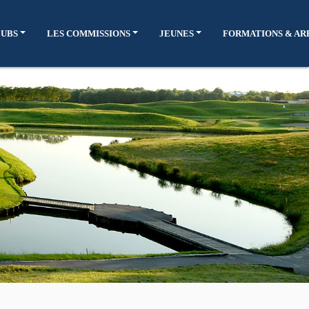
LUBS
LES COMMISSIONS
JEUNES
FORMATIONS & AR