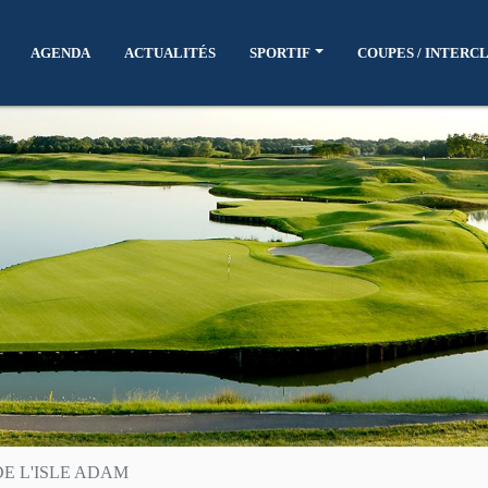
AGENDA
ACTUALITÉS
SPORTIF
COUPES / INTERC
E L'ISLE ADAM