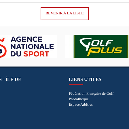
REVENIR À LA LISTE
 - ÎLE DE
LIENS UTILES
Fédération Française de Golf
Photothèque
Espace Arbitres