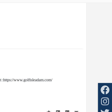
t :
https://www.golfisleadam.com/