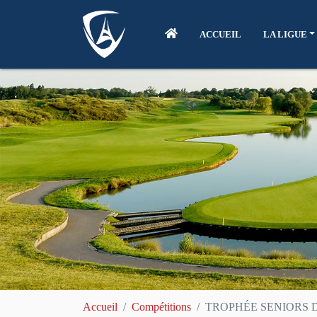
ACCUEIL
LA LIGUE
Accueil
Compétitions
TROPHÉE SENIORS D