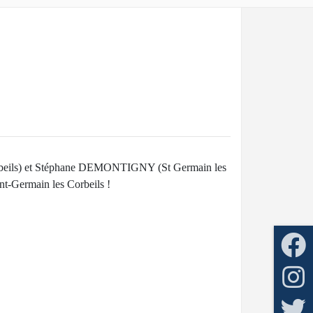
rbeils) et Stéphane DEMONTIGNY (St Germain les
int-Germain les Corbeils !