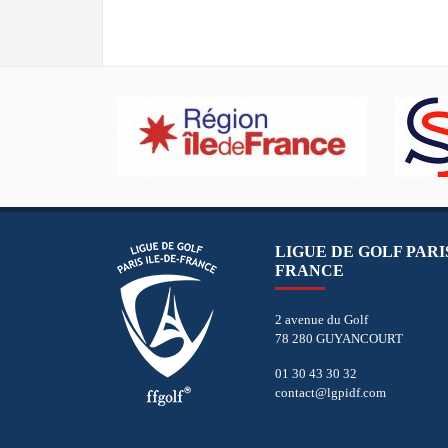
LIGUE DE GOLF PARIS
FRANCE
2 avenue du Golf
78 280 GUYANCOURT
01 30 43 30 32
contact@lgpidf.com