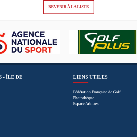
REVENIR À LA LISTE
 - ÎLE DE
LIENS UTILES
Fédération Française de Golf
Photothèque
Espace Arbitres