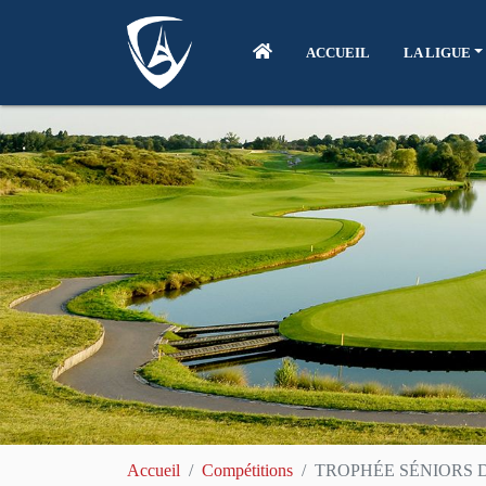
ACCUEIL
LA LIGUE
Accueil
Compétitions
TROPHÉE SÉNIORS 