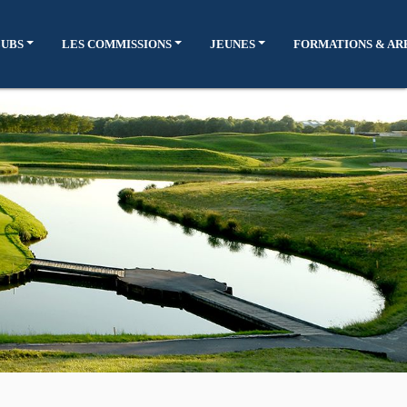
LUBS
LES COMMISSIONS
JEUNES
FORMATIONS & AR