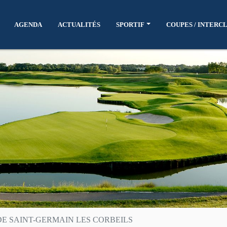
AGENDA
ACTUALITÉS
SPORTIF
COUPES / INTERC
DE SAINT-GERMAIN LES CORBEILS