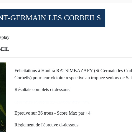
NT-GERMAIN LES CORBEILS
eplay
BEIL
Félicitations à Hanitra RATSIMBAZAFY (St Germain les Co
Corbeils) pour leur victoire respective au trophée séniors de Sa
Résultats complets ci-dessous.
--------------------------------------------------
Epreuve sur 36 trous - Score Max par +4
Règlement de l'épreuve ci-dessous.