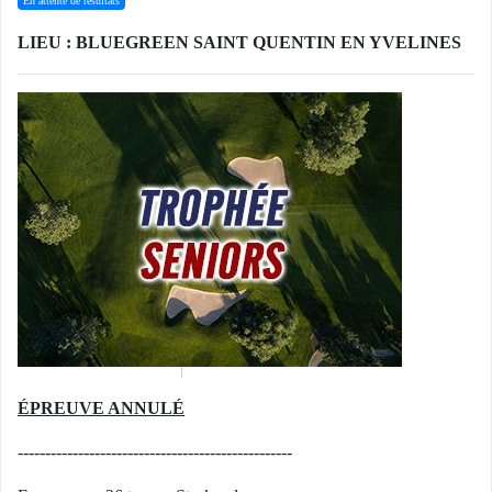
En attente de résultats
LIEU : BLUEGREEN SAINT QUENTIN EN YVELINES
ÉPREUVE ANNULÉ
--------------------------------------------------