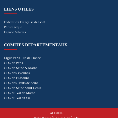
LIENS UTILES
Fédération Française de Golf
Photothèque
Espace Arbitres
COMITÉS DÉPARTEMENTAUX
Ligue Paris - Île de France
CDG de Paris
CDG de Seine & Marne
CDG des Yvelines
CDG de l'Essonne
CDG des Hauts de Seine
CDG de Seine Saint Denis
CDG du Val de Marne
CDG du Val d'Oise
ACCUEIL
MENTIONS LÉGALES & CRÉDITS