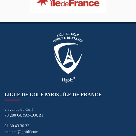
LIGUE DE GOLF PARIS - ÎLE DE FRANCE
2 avenue du Golf
78 280 GUYANCOURT
01 30 43 30 32
contact@lgpidf.com