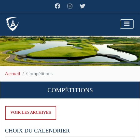
Accueil
Compétitions
COMPÉTITIONS
VOIR LES ARCHIVES
CHOIX DU CALENDRIER