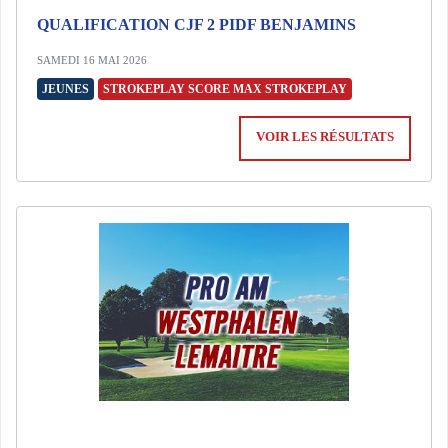
QUALIFICATION CJF 2 PIDF BENJAMINS
SAMEDI 16 MAI 2026
JEUNES
STROKEPLAY SCORE MAX STROKEPLAY
VOIR LES RÉSULTATS