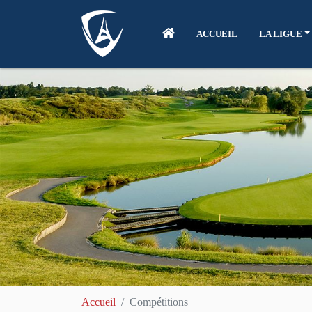
ACCUEIL
LA LIGUE
Accueil
Compétitions