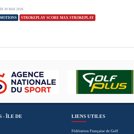
I 30 MAI 2026
MOTIONS
STROKEPLAY SCORE MAX STROKEPLAY
 - ÎLE DE
LIENS UTILES
Fédération Française de Golf