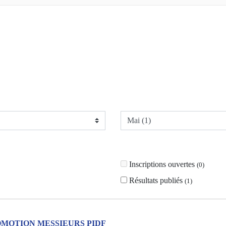
Inscriptions ouvertes
(
0
)
Résultats publiés
(
1
)
MOTION MESSIEURS PIDF