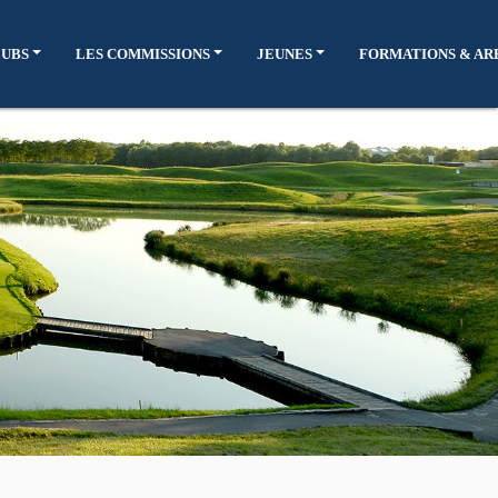
LUBS
LES COMMISSIONS
JEUNES
FORMATIONS & AR