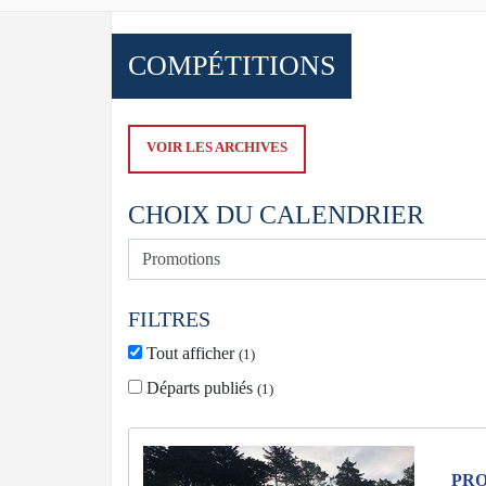
COMPÉTITIONS
VOIR LES ARCHIVES
CHOIX DU CALENDRIER
FILTRES
Tout afficher
(
1
)
Départs publiés
(
1
)
PRO