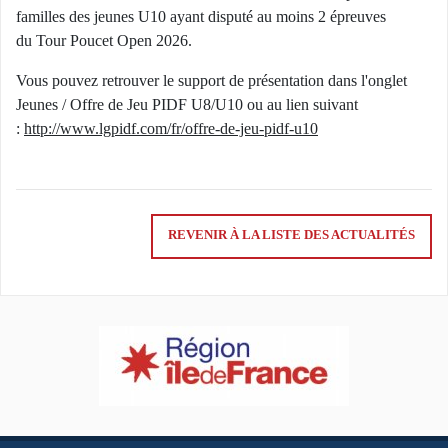
familles des jeunes U10 ayant disputé au moins 2 épreuves
du Tour Poucet Open 2026.
Vous pouvez retrouver le support de présentation dans l'onglet
Jeunes / Offre de Jeu PIDF U8/U10 ou au lien suivant
:
http://www.lgpidf.com/fr/offre-de-jeu-pidf-u10
REVENIR À LA LISTE DES ACTUALITÉS