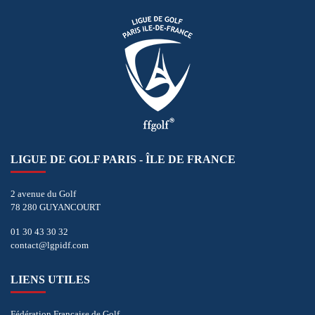
LIGUE DE GOLF PARIS - ÎLE DE FRANCE
2 avenue du Golf
78 280 GUYANCOURT
01 30 43 30 32
contact@lgpidf.com
LIENS UTILES
Fédération Française de Golf