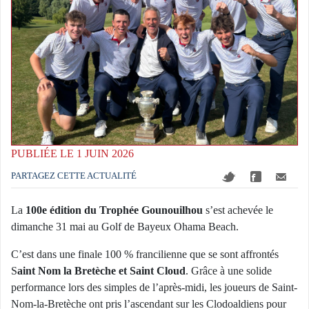
PUBLIÉE LE 1 JUIN 2026
PARTAGEZ CETTE ACTUALITÉ
La
100e édition du Trophée Gounouilhou
s’est achevée le
dimanche 31 mai au Golf de Bayeux Ohama Beach.
C’est dans une finale 100 % francilienne que se sont affrontés
S
aint Nom la Bretèche et Saint Cloud
. Grâce à une solide
performance lors des simples de l’après-midi, les joueurs de Saint-
Nom-la-Bretèche ont pris l’ascendant sur les Clodoaldiens pour