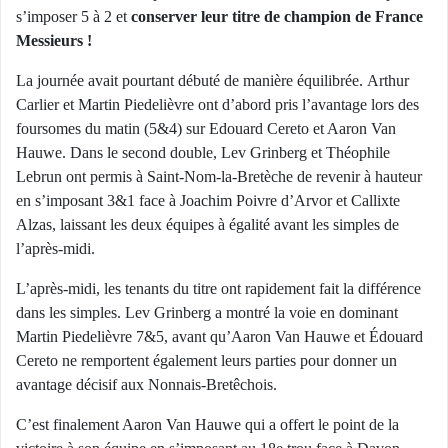
s’imposer 5 à 2 et
conserver leur titre de champion de France
Messieurs !
La journée avait pourtant débuté de manière équilibrée. Arthur
Carlier et Martin Piedelièvre ont d’abord pris l’avantage lors des
foursomes du matin (5&4) sur Edouard Cereto et Aaron Van
Hauwe. Dans le second double, Lev Grinberg et Théophile
Lebrun ont permis à Saint-Nom-la-Bretèche de revenir à hauteur
en s’imposant 3&1 face à Joachim Poivre d’Arvor et Callixte
Alzas, laissant les deux équipes à égalité avant les simples de
l’après-midi.
L’après-midi, les tenants du titre ont rapidement fait la différence
dans les simples. Lev Grinberg a montré la voie en dominant
Martin Piedelièvre 7&5, avant qu’Aaron Van Hauwe et Édouard
Cereto ne remportent également leurs parties pour donner un
avantage décisif aux Nonnais-Bretêchois.
C’est finalement Aaron Van Hauwe qui a offert le point de la