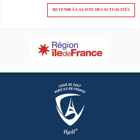
REVENIR À LA LISTE DES ACTUALITÉS