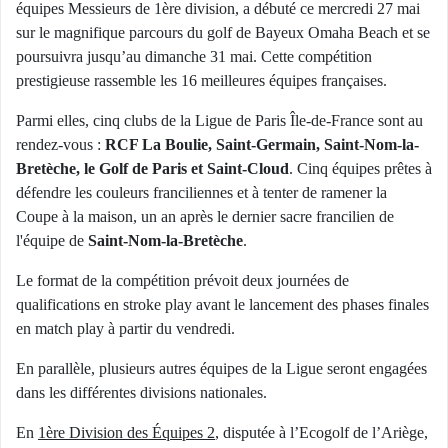
équipes Messieurs de 1ère division, a débuté ce mercredi 27 mai
sur le magnifique parcours du golf de Bayeux Omaha Beach et se
poursuivra jusqu’au dimanche 31 mai. Cette compétition
prestigieuse rassemble les 16 meilleures équipes françaises.
Parmi elles, cinq clubs de la Ligue de Paris Île-de-France sont au
rendez-vous :
RCF La Boulie, Saint-Germain, Saint-Nom-la-
Bretèche, le Golf de Paris et Saint-Cloud
. Cinq équipes prêtes à
défendre les couleurs franciliennes et à tenter de ramener la
Coupe à la maison, un an après le dernier sacre francilien de
l'équipe de
Saint-Nom-la-Bretèche
.
Le format de la compétition prévoit deux journées de
qualifications en stroke play avant le lancement des phases finales
en match play à partir du vendredi.
En parallèle, plusieurs autres équipes de la Ligue seront engagées
dans les différentes divisions nationales.
En
1ère Division des Équipes 2
, disputée à l’Ecogolf de l’Ariège,