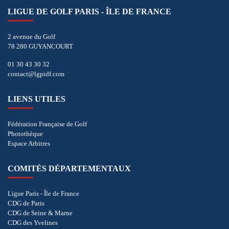
LIGUE DE GOLF PARIS - ÎLE DE FRANCE
2 avenue du Golf
78 280 GUYANCOURT
01 30 43 30 32
contact@lgpidf.com
LIENS UTILES
Fédération Française de Golf
Photothèque
Espace Arbitres
COMITÉS DÉPARTEMENTAUX
Ligue Paris - Île de France
CDG de Paris
CDG de Seine & Marne
CDG des Yvelines