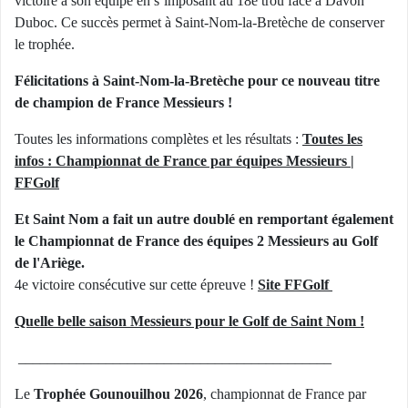
victoire à son équipe en s’imposant au 18e trou face à Davon
Duboc. Ce succès permet à Saint-Nom-la-Bretèche de conserver
le trophée.
Félicitations à Saint-Nom-la-Bretèche pour ce nouveau titre
de champion de France Messieurs !
Toutes les informations complètes et les résultats :
Toutes les
infos : Championnat de France par équipes Messieurs |
FFGolf
Et Saint Nom a fait un autre doublé en remportant également
le Championnat de France des équipes 2 Messieurs au Golf
de l'Ariège.
4e victoire consécutive sur cette épreuve !
Site FFGolf
Quelle belle saison Messieurs pour le Golf de Saint Nom !
___________________________________________
Le
Trophée Gounouilhou 2026
, championnat de France par