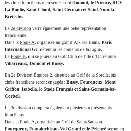
les clubs franciliens représentés sont
Domont, le Prieuré, RCF
La Boulie, Saint-Cloud, Saint-Germain et Saint-Nom-la-
Bretèche.
La
2e division
verra également une belle représentation
francilienne.
Dans la
Poule A
, organisée au golf d’Aix-les-Bains,
Paris
International GC
défendra les couleurs de la Ligue.
La
Poule B
, qui se jouera au Golf Club de l’Île d’Or, réunira
Villarceaux, Domont et Bussy.
En
2e Division Équipes 2
, disputée au Golf de la Sorelle, six
clubs franciliens seront engagés :
Bussy, Fourqueux, Mont
Griffon, Isabella, le Stade Français et Saint-Germain-les-
Corbeil.
La
3e division
comptera également plusieurs représentants
franciliens.
Dans la
Poule A
, organisée au Golf de Saint-Samson,
Fourqueux, Fontainebleau, Val Grand et le Prieuré
seront en