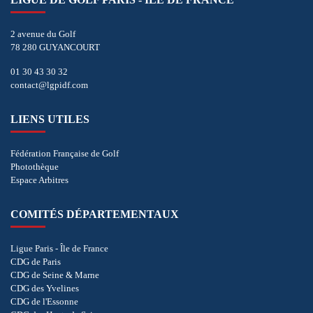
2 avenue du Golf
78 280 GUYANCOURT
01 30 43 30 32
contact@lgpidf.com
LIENS UTILES
Fédération Française de Golf
Photothèque
Espace Arbitres
COMITÉS DÉPARTEMENTAUX
Ligue Paris - Île de France
CDG de Paris
CDG de Seine & Marne
CDG des Yvelines
CDG de l'Essonne