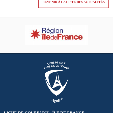
REVENIR À LA LISTE DES ACTUALITÉS
LIGUE DE GOLF PARIS - ÎLE DE FRANCE